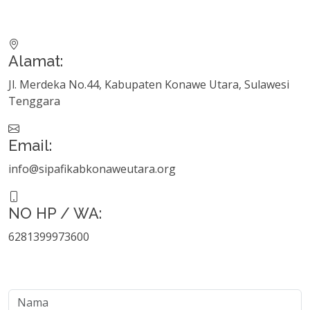
Alamat:
Jl. Merdeka No.44, Kabupaten Konawe Utara, Sulawesi
Tenggara
Email:
info@sipafikabkonaweutara.org
NO HP / WA:
6281399973600