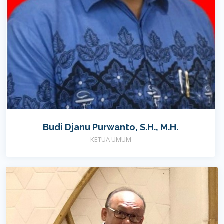
Budi Djanu Purwanto, S.H., M.H.
KETUA UMUM