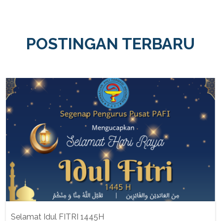
POSTINGAN TERBARU
Selamat Idul FITRI 1445H