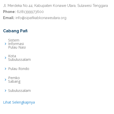
Jl. Merdeka No.44, Kabupaten Konawe Utara, Sulawesi Tenggara
Phone:
6281399973600
Email:
info@sipafikabkonaweutara.org
Cabang Pafi
Sistem
Informasi
Pulau Nasi
Kota
Subulussalam
Pulau Rondo
Pemko
Sabang
Subulussalam
Lihat Selengkapnya