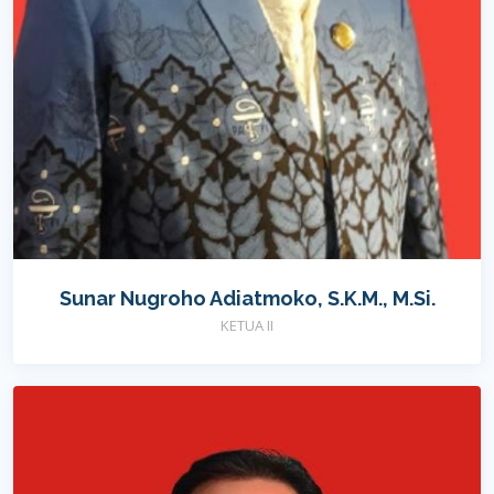
Sunar Nugroho Adiatmoko, S.K.M., M.Si.
KETUA II