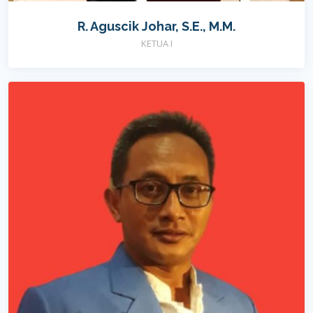
R. Aguscik Johar, S.E., M.M.
KETUA I