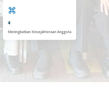
4
Meningkatkan Kesejahteraan Anggota