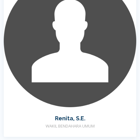
Renita, S.E.
WAKIL BENDAHARA UMUM