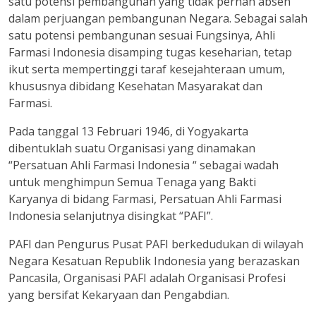
satu potensi pembangunan yang tidak pernah absen
dalam perjuangan pembangunan Negara. Sebagai salah
satu potensi pembangunan sesuai Fungsinya, Ahli
Farmasi Indonesia disamping tugas keseharian, tetap
ikut serta mempertinggi taraf kesejahteraan umum,
khususnya dibidang Kesehatan Masyarakat dan
Farmasi.
Pada tanggal 13 Februari 1946, di Yogyakarta
dibentuklah suatu Organisasi yang dinamakan
“Persatuan Ahli Farmasi Indonesia “ sebagai wadah
untuk menghimpun Semua Tenaga yang Bakti
Karyanya di bidang Farmasi, Persatuan Ahli Farmasi
Indonesia selanjutnya disingkat “PAFI”.
PAFI dan Pengurus Pusat PAFI berkedudukan di wilayah
Negara Kesatuan Republik Indonesia yang berazaskan
Pancasila, Organisasi PAFI adalah Organisasi Profesi
yang bersifat Kekaryaan dan Pengabdian.